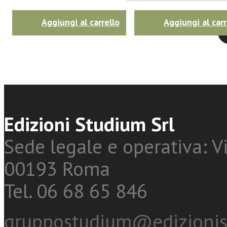
Aggiungi al carrello
Aggiungi al carr
Twitter
Edizioni Studium Srl
Sede legale e operativa: Vi
00193 Roma
Tel. 06 68 65 846
gruppostudium@edizionis