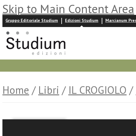
Skip to Main Content Area
Gruppo Editoriale Studium
Edizioni Studium
Marcianum Pre
Promozioni
Prossime uscite
Autori
News ed event
Home
/
Libri
/
IL CROGIOLO
/
Vincenzo Tangorra