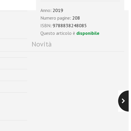
Anno
: 2019
Numero pagine
: 208
ISBN
: 9788838248085
Questo articolo è
disponibile
Novità