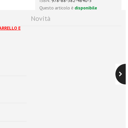
ISBN
: 978-88-382-4840-5
Questo articolo è
disponibile
Novità
CARRELLO E