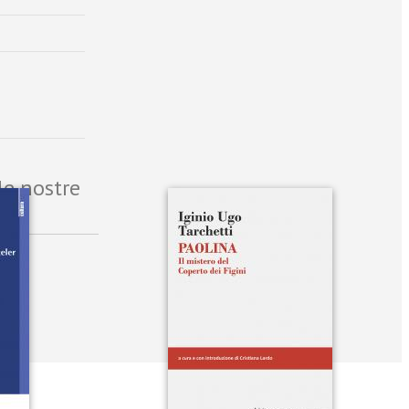
le nostre