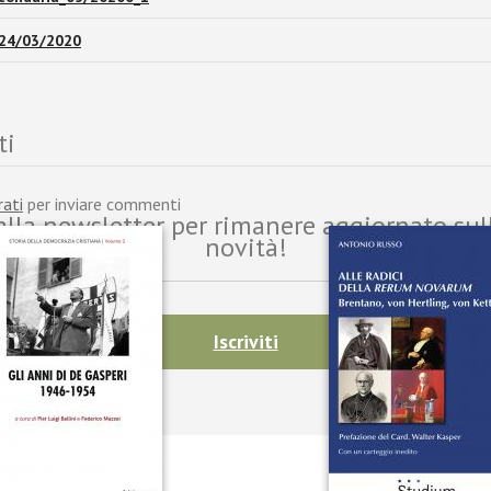
_24/03/2020
ti
rati
per inviare commenti
i alla newsletter per rimanere aggiornato sul
novità!
Iscriviti