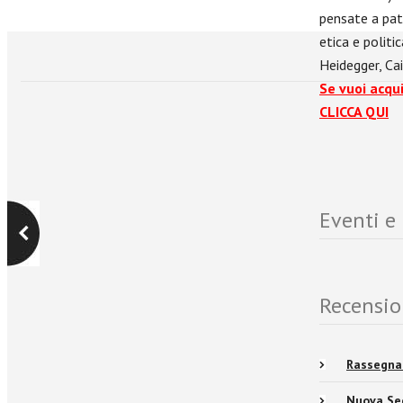
pensate a pat
etica e politi
Heidegger, Cai
Se vuoi acqu
CLICCA QUI
Eventi e
Recensio
Rassegna 
Nuova Se