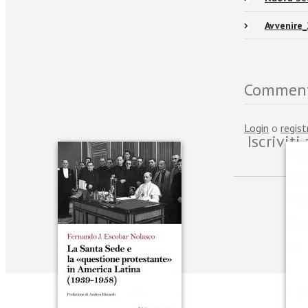
Avvenire
Commen
Login
o
regist
Iscrivit