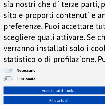
sia nostri che di terze parti,
sito e proporti contenuti e a
preferenze. Puoi accettare tutti
scegliere quali attivare. Se c
verranno installati solo i co
statistico o di profilazione.
dalla Cookie Policy.
Necessario
Funzionale
Accetta tutti i cookie
Rifiuta tutti