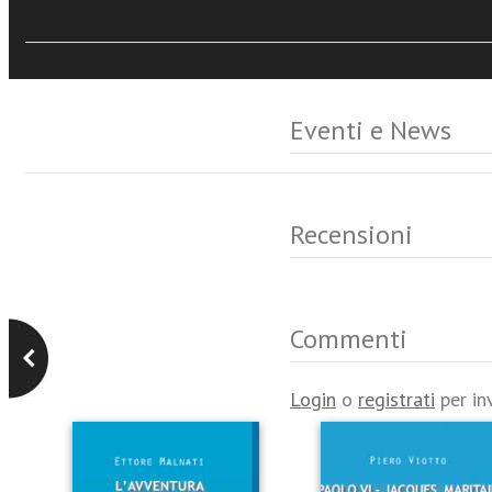
Eventi e News
Recensioni
Commenti
Login
o
registrati
per in