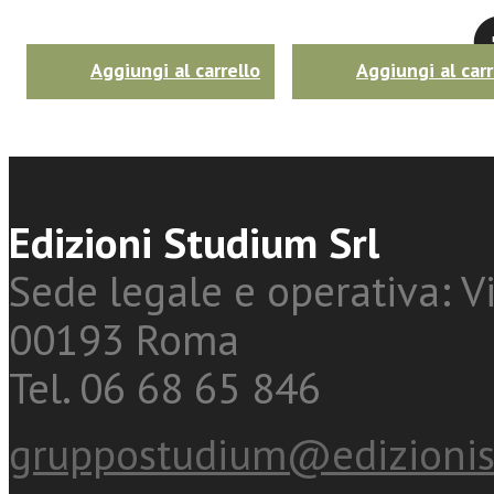
Twitter
Aggiungi al carrello
Aggiungi al carr
Edizioni Studium Srl
Sede legale e operativa: Vi
00193 Roma
Tel. 06 68 65 846
gruppostudium@edizionis