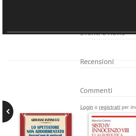
Eventi e News
Recensioni
Commenti
Login
o
registrati
per in