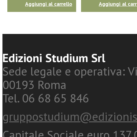
Aggiungi al carrello
Aggiungi al carr
Edizioni Studium Srl
Sede legale e operativa: Vi
00193 Roma
Tel. 06 68 65 846
gruppostudium@edizionis
Capitale Sociale euro 137.0