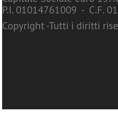
P.I. 01014761009 - C.F. 
Copyright -Tutti i diritti ris