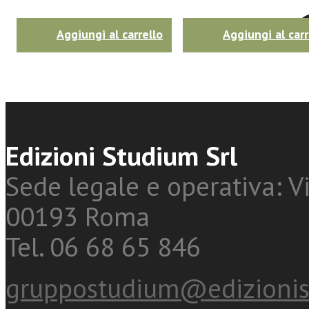
Twitter
Aggiungi al carrello
Aggiungi al carr
Edizioni Studium Srl
Sede legale e operativa: Vi
00193 Roma
Tel. 06 68 65 846
gruppostudium@edizionis