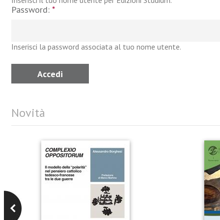
Inserisci il tuo nome utente per Edizioni Studium.
Password:
*
Inserisci la password associata al tuo nome utente.
Novità