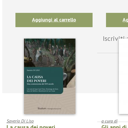
Aggiungi al carrello
Ag
Iscrivit
Saverio Di Liso
a cura di
La causa dei poveri
Gli anni d