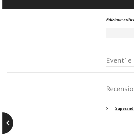
Edizione criti
Eventi e
Recensio
Superando