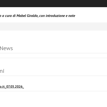
ca a cura di Mabel Giraldo, con introduzione e note
 News
ni
.it_07.05.2026_