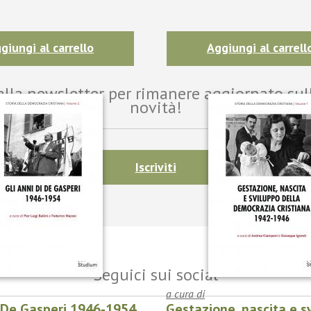
giungi al carrello
Aggiungi al carrell
i alla newsletter per rimanere aggiornato sul
novità!
Iscriviti
Seguici sui social
a cura di
i De Gasperi 1946-1954
Gestazione, nascita e s