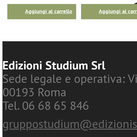
Twitter
Aggiungi al carrello
Aggiungi al carr
Edizioni Studium Srl
Sede legale e operativa: Vi
00193 Roma
Tel. 06 68 65 846
gruppostudium@edizionis