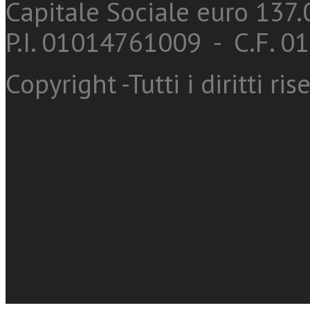
Capitale Sociale euro 137.0
P.I. 01014761009 - C.F. 
Copyright -Tutti i diritti ris