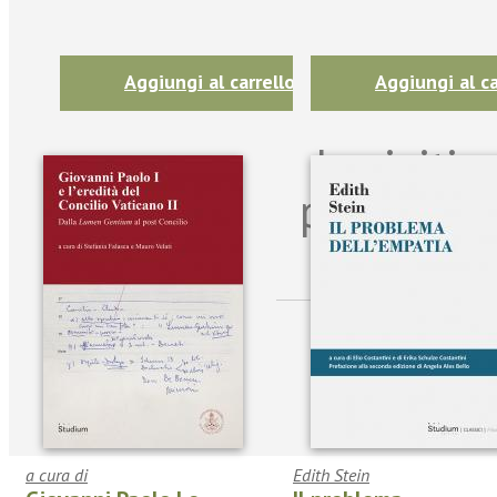
Aggiungi al carrello
Aggiungi al ca
Iscriviti
per riman
sulle n
a cura di
Edith Stein