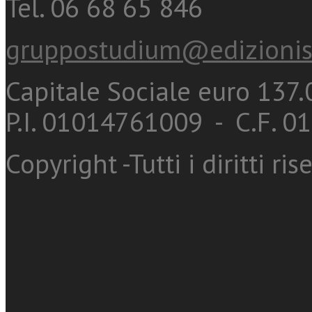
Tel. 06 68 65 846
gruppostudium@edizionis
Capitale Sociale euro 137.0
P.I. 01014761009 - C.F. 
Copyright -Tutti i diritti ris