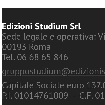
Edizioni Studium Srl
Sede legale e operativa: Vi
00193 Roma
Tel. 06 68 65 846
gruppostudium@edizionis
Capitale Sociale euro 137.0
P.I. 01014761009 - C.F. 