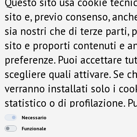
Questo sito usa cookie tecnic
sito e, previo consenso, anche
sia nostri che di terze parti,
sito e proporti contenuti e a
preferenze. Puoi accettare tutti
scegliere quali attivare. Se c
verranno installati solo i co
statistico o di profilazione.
dalla Cookie Policy.
Necessario
Funzionale