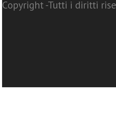
Copyright -Tutti i diritti ris