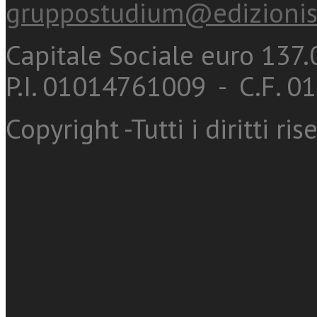
gruppostudium@edizionis
Capitale Sociale euro 137.0
P.I. 01014761009 - C.F. 
Copyright -Tutti i diritti ris