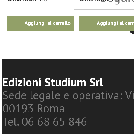
Aggiungi al carrello
Aggiungi al carr
Twitter
Edizioni Studium Srl
Sede legale e operativa: Vi
00193 Roma
Tel. 06 68 65 846