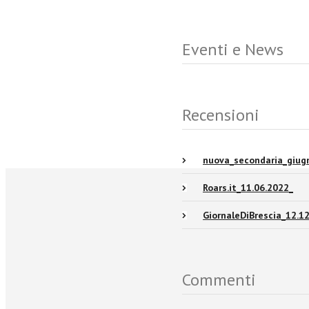
Eventi e News
Recensioni
nuova_secondaria_giug
Roars.it_11.06.2022_
GiornaleDiBrescia_12.1
Commenti