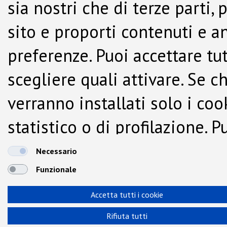
sia nostri che di terze parti,
sito e proporti contenuti e a
preferenze. Puoi accettare tutti
scegliere quali attivare. Se c
verranno installati solo i co
statistico o di profilazione.
dalla Cookie Policy.
Necessario
Funzionale
Accetta tutti i cookie
Rifiuta tutti