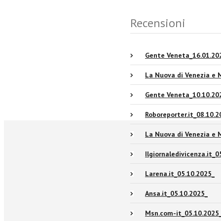
Recensioni
Gente Veneta_16.01.20
La Nuova di Venezia e 
Gente Veneta_10.10.20
Roboreporter.it_08.10.2
La Nuova di Venezia e 
Ilgiornaledivicenza.it_0
Larena.it_05.10.2025_
Ansa.it_05.10.2025_
Msn.com-it_05.10.2025