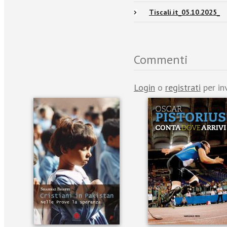
Tiscali.it_05.10.2025_
Commenti
Login
o
registrati
per in