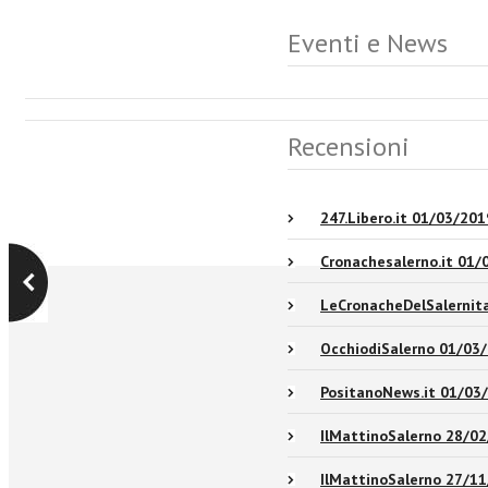
Eventi e News
Recensioni
247.Libero.it 01/03/201
Cronachesalerno.it 01/
LeCronacheDelSalernit
OcchiodiSalerno 01/03
PositanoNews.it 01/03
IlMattinoSalerno 28/0
IlMattinoSalerno 27/1