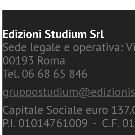
Edizioni Studium Srl
Sede legale e operativa: Vi
00193 Roma
Tel. 06 68 65 846
gruppostudium@edizionis
Capitale Sociale euro 137.0
P.I. 01014761009 - C.F. 