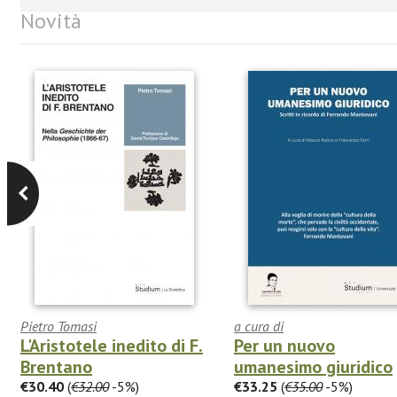
Novità
Pietro Tomasi
a cura di
L'Aristotele inedito di F.
Per un nuovo
Brentano
umanesimo giuridico
€30.40
(
€32.00
-5%)
€33.25
(
€35.00
-5%)