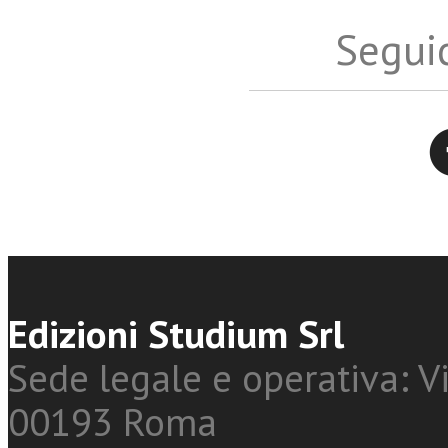
Seguic
Twitter
Edizioni Studium Srl
Sede legale e operativa: Vi
00193 Roma