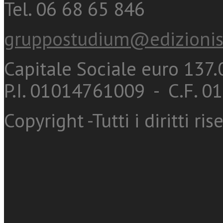
Tel. 06 68 65 846
gruppostudium@edizionis
Capitale Sociale euro 137.0
P.I. 01014761009 - C.F. 
Copyright -Tutti i diritti ris