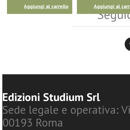
Aggiungi al carrello
Aggiungi al carr
Seguic
Twitter
Edizioni Studium Srl
Sede legale e operativa: Vi
00193 Roma