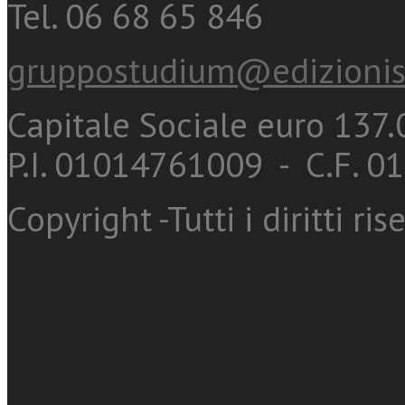
Tel. 06 68 65 846
gruppostudium@edizionis
Capitale Sociale euro 137.0
P.I. 01014761009 - C.F. 
Copyright -Tutti i diritti ris