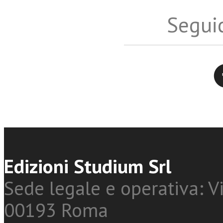
Seguic
Twitter
Edizioni Studium Srl
Sede legale e operativa: Vi
00193 Roma