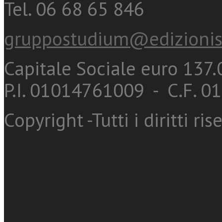
Tel. 06 68 65 846
gruppostudium@edizionis
Capitale Sociale euro 137.0
P.I. 01014761009 - C.F. 
Copyright -Tutti i diritti ris