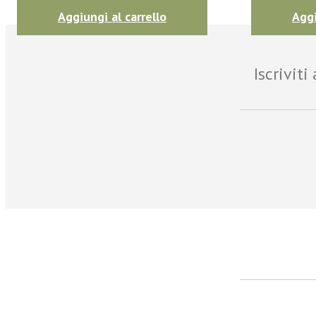
Aggiungi al carrello
Aggi
Iscrivit
facebook
Twitter