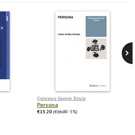
Francesco Saverio Trincia
Persona
€15.20
(
€16.00
-5%)