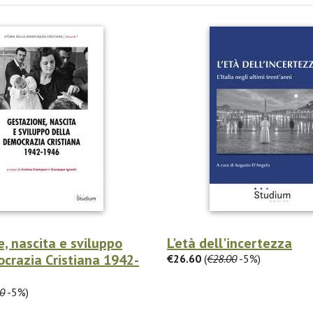
, nascita e sviluppo
L'età dell'incertezza
crazia Cristiana 1942-
€26.60
(
€28.00
-5%)
0
-5%)