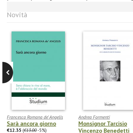
Novità
Francesca Romana de' Angelis
Andrea Formenti
Sarà ancora giorno
Monsignor Tarcisio
Vincenzo Benedetti
€12.35
(
€13.00
-5%)