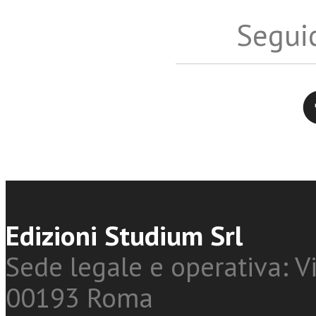
Seguic
Twitter
Edizioni Studium Srl
Sede legale e operativa: Vi
00193 Roma