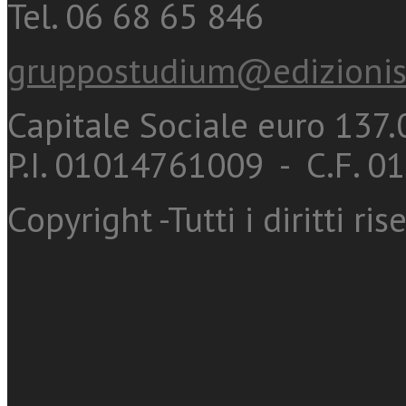
Tel. 06 68 65 846
gruppostudium@edizionis
Capitale Sociale euro 137.0
P.I. 01014761009 - C.F. 
Copyright -Tutti i diritti ris