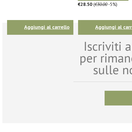
€28.50
(
€30.00
-5%)
Aggiungi al carrello
Aggiungi al carr
Iscriviti
per riman
sulle n