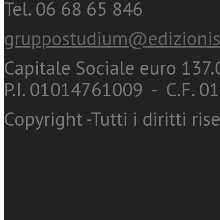
Tel. 06 68 65 846
gruppostudium@edizionis
Capitale Sociale euro 137.0
P.I. 01014761009 - C.F. 
Copyright -Tutti i diritti ris