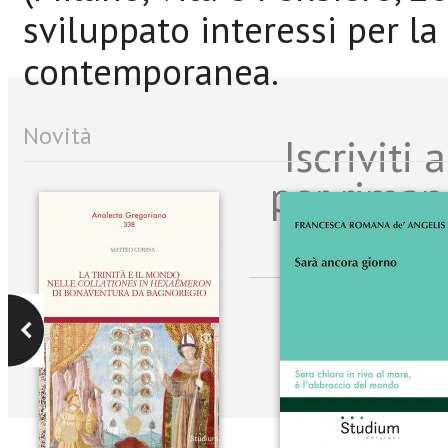
sviluppato interessi per la 
contemporanea.
Novità
Iscriviti
per riman
sulle n