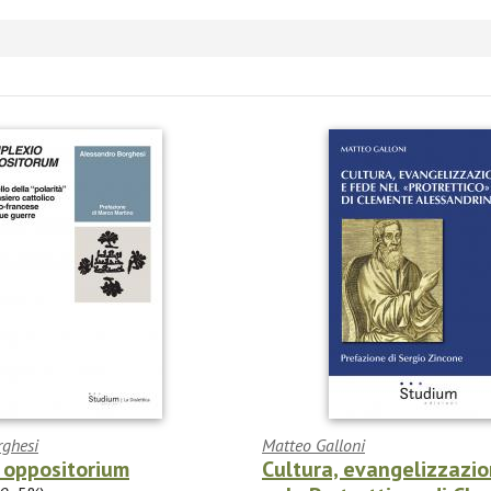
rghesi
Matteo Galloni
 oppositorium
Cultura, evangelizzazi