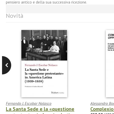
pensiero antico e della sua successiva ricezione.
Novità
Fernando J. Escobar Nolasco
Alessandro Bo
La Santa Sede e la «questione
Complexio