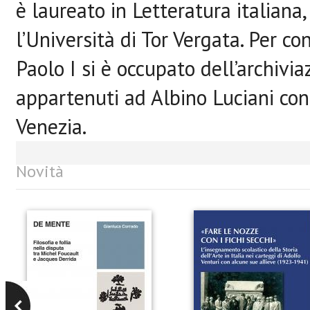
è laureato in Letteratura
italiana
l’Università
di Tor Vergata. Per c
Paolo I si è occupato dell’archivi
appartenuti ad Albino Luciani
con
Venezia.
Novità