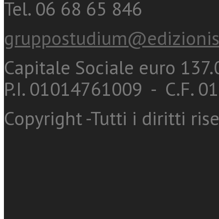
Tel. 06 68 65 846
gruppostudium@edizionis
Capitale Sociale euro 137.0
P.I. 01014761009 - C.F. 
Copyright -Tutti i diritti ris