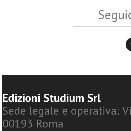
Seguic
Twitter
Edizioni Studium Srl
Sede legale e operativa: Vi
00193 Roma