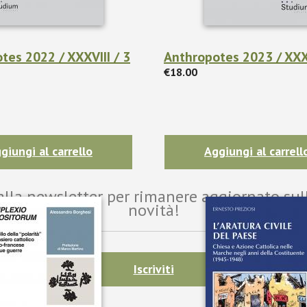
tes 2022 / XXXVIII / 3
Anthropotes 2023 / XXX
€18.00
giungi al carrello
Aggiungi al carrell
i alla newsletter per rimanere aggiornato sul
novità!
Iscriviti