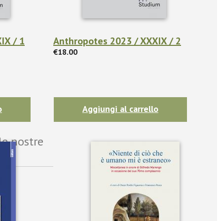
IX / 1
Anthropotes 2023 / XXXIX / 2
€18.00
o
Aggiungi al carrello
le nostre