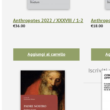
Anthropotes 2022 / XXXVIII / 1-2
Anthropo
€36.00
€18.00
Aggiungi al carrello
Ag
Iscrivit