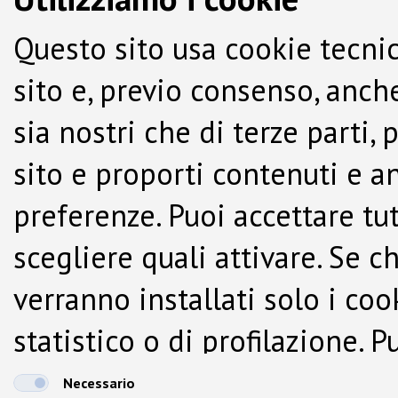
Questo sito usa cookie tecnic
sito e, previo consenso, anche
sia nostri che di terze parti,
sito e proporti contenuti e a
preferenze. Puoi accettare tutti
scegliere quali attivare. Se c
verranno installati solo i co
statistico o di profilazione.
dalla Cookie Policy.
Necessario