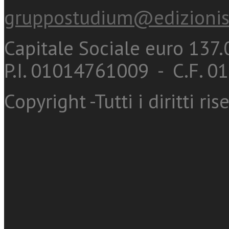
gruppostudium@edizionis
Capitale Sociale euro 137.0
P.I. 01014761009 - C.F. 
Copyright -Tutti i diritti ris