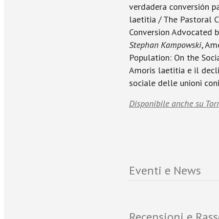
verdadera conversión p
laetitia / The Pastoral 
Conversion Advocated b
Stephan Kampowski
, Am
Population: On the Soci
Amoris laetitia e il dec
sociale delle unioni con
Disponibile anche su Tor
Eventi e News
Recensioni e Ras