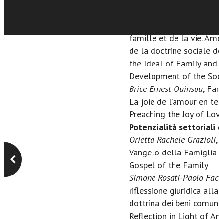
Interpretazioni African
Dominique-Rosario D. Ag
famille et de la vie. Am
de la doctrine sociale d
the Ideal of Family and 
Development of the Soci
Brice Ernest Ouinsou
, Fa
La joie de l’amour en ter
Preaching the Joy of Lov
Potenzialità settoriali 
Orietta Rachele Grazioli
Vangelo della Famiglia 
Gospel of the Family
Simone Rosati-Paolo Facc
riflessione giuridica all
dottrina dei beni comuni
Reflection in Light of A