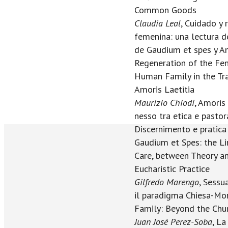
Common Goods
Claudia Leal
, Cuidado y 
femenina: una lectura d
de Gaudium et spes y Am
Regeneration of the Fem
Human Family in the Tr
Amoris Laetitia
Maurizio Chiodi
, Amoris 
nesso tra etica e pastora
Discernimento e pratica 
Gaudium et Spes: the Li
Care, between Theory an
Eucharistic Practice
Gilfredo Marengo
, Sessu
il paradigma Chiesa-Mon
Family: Beyond the Chu
Juan José Perez-Soba
, La