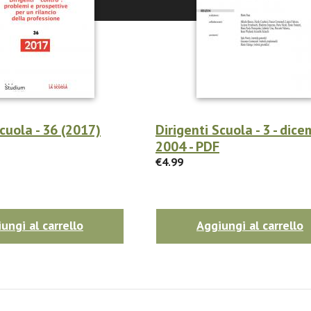
Scuola - 36 (2017)
Dirigenti Scuola - 3 - dic
2004 - PDF
€4.99
ungi al carrello
Aggiungi al carrello