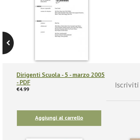
Dirigenti Scuola - 5 - marzo 2005
- PDF
Iscrivi
€4.99
Aggiungi al carrello