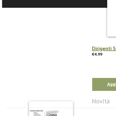
Dirigenti 
€4.99
Aggi
Novità