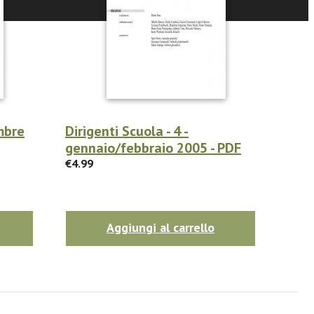
embre
Dirigenti Scuola - 4 -
gennaio/febbraio 2005 - PDF
€4.99
Aggiungi al carrello