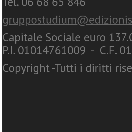
Tel. 06 68 65 846
gruppostudium@edizionis
Capitale Sociale euro 137.0
P.I. 01014761009 - C.F. 
Copyright -Tutti i diritti ris