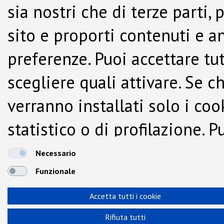
sia nostri che di terze parti,
sito e proporti contenuti e a
preferenze. Puoi accettare tutti
scegliere quali attivare. Se c
verranno installati solo i co
statistico o di profilazione.
dalla Cookie Policy.
Necessario
Funzionale
Accetta tutti i cookie
Rifiuta tutti