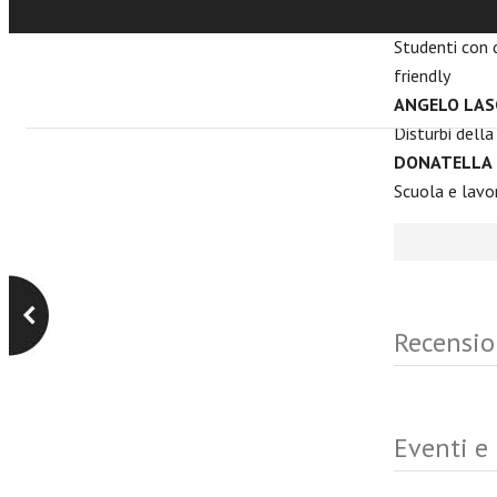
TAMARA ZAP
Studenti con d
friendly
ANGELO LASC
Disturbi della
DONATELLA 
Scuola e lavo
Recensio
Eventi e