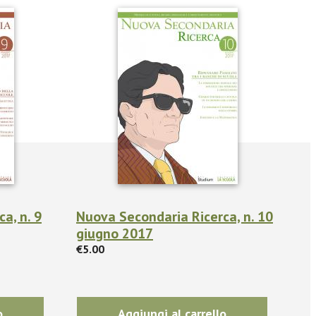
a, n. 9
Nuova Secondaria Ricerca, n. 10
giugno 2017
€5.00
o
Aggiungi al carrello