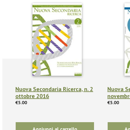
Nuova Secondaria Ricerca, n. 2
Nuova Se
ottobre 2016
novembr
€5.00
€5.00
Aggiungi al carrello
Ag