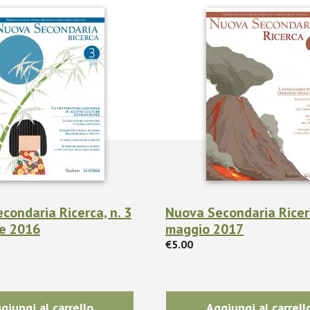
condaria Ricerca, n. 3
Nuova Secondaria Ricerc
e 2016
maggio 2017
€5.00
giungi al carrello
Aggiungi al carrell