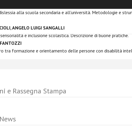
PATERRA
islessia alla scuola secondaria e all’università. Metodologie e str
IOLI, ANGELO LUIGI SANGALLI
 sensorialità e inclusione scolastica. Descrizione di buone pratiche.
FANTOZZI
ro tra formazione e orientamento delle persone con disabilità intel
ni e Rassegna Stampa
 News