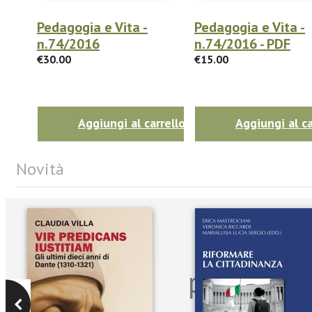
Pedagogia e Vita -
Pedagogia e Vita -
n.74/2016
n.74/2016 - PDF
€30.00
€15.00
Aggiungi al carrello
Aggiungi al ca
Novità
Iscriviti
per riman
sulle n