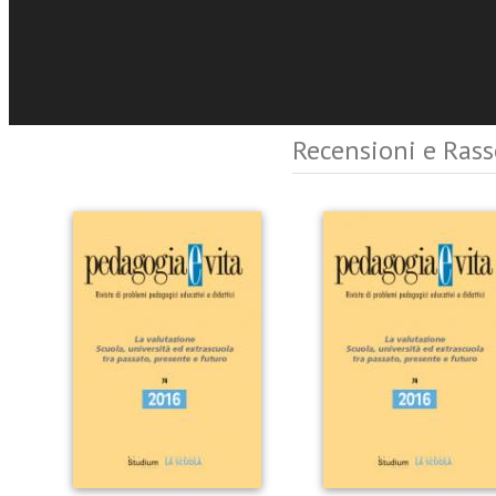
Eventi e News
Recensioni e Ras