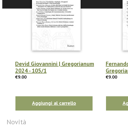
Devid Giovannini | Gregorianum
Fernando
2024 - 105/1
Gregoria
€9.00
€9.00
Aggiungi al carrello
Ag
Novità