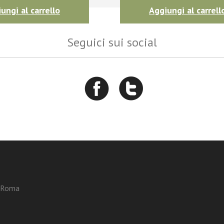
ungi al carrello
Aggiungi al carrell
Seguici sui social
3 Roma