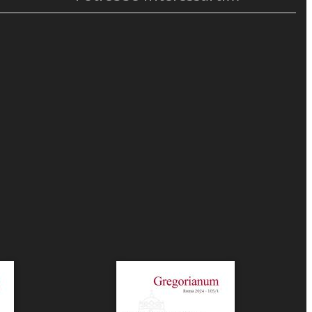
t von