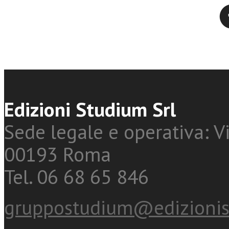
Twitter
Edizioni Studium Srl
Sede legale e operativa: Vi
00193 Roma
Tel. 06 68 65 846
gruppostudium@edizionis