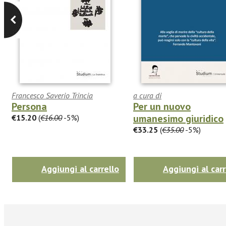
Francesco Saverio Trincia
a cura di
Persona
Per un nuovo
umanesimo giuridico
€15.20
(
€16.00
-5%)
€33.25
(
€35.00
-5%)
Aggiungi al carrello
Aggiungi al carr