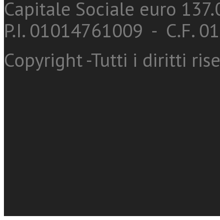
Capitale Sociale euro 137.0
P.I. 01014761009 - C.F. 
Copyright -Tutti i diritti ris