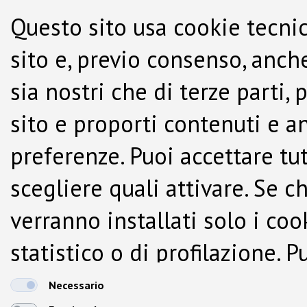
Questo sito usa cookie tecnic
sito e, previo consenso, anche
sia nostri che di terze parti,
sito e proporti contenuti e a
preferenze. Puoi accettare tutti
scegliere quali attivare. Se c
verranno installati solo i co
statistico o di profilazione.
dalla Cookie Policy.
Necessario