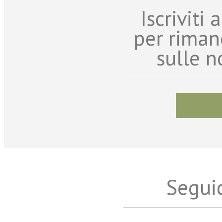
Iscriviti
per riman
sulle n
Seguic