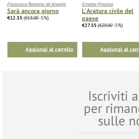
Francesca Romana de' Angelis
Ernesto Preziosi
Sarà ancora giorno
L' Aratura civile del
paese
€12.35
(
€13.00
-5%)
€27.55
(
€29.00
-5%)
Aggiungi al carrello
Aggiungi al carr
Iscriviti
per riman
sulle n