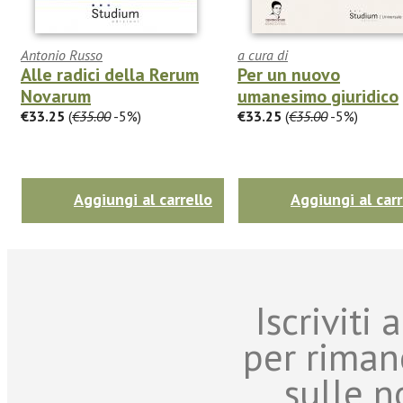
Antonio Russo
a cura di
Alle radici della Rerum
Per un nuovo
Novarum
umanesimo giuridico
€33.25
(
€35.00
-5%)
€33.25
(
€35.00
-5%)
Aggiungi al carrello
Aggiungi al carr
Iscriviti
per riman
sulle n