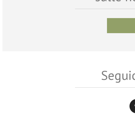
Seguic
Twitter