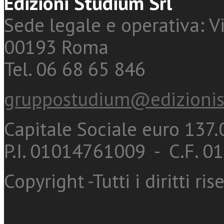
Edizioni Studium Srl
Sede legale e operativa: Vi
00193 Roma
Tel. 06 68 65 846
gruppostudium@edizionis
Capitale Sociale euro 137.0
P.I. 01014761009 - C.F. 
Copyright -Tutti i diritti ris