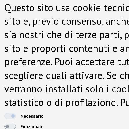
Questo sito usa cookie tecnic
sito e, previo consenso, anche
sia nostri che di terze parti,
sito e proporti contenuti e a
preferenze. Puoi accettare tutti
scegliere quali attivare. Se c
verranno installati solo i co
statistico o di profilazione.
dalla Cookie Policy.
Necessario
Funzionale