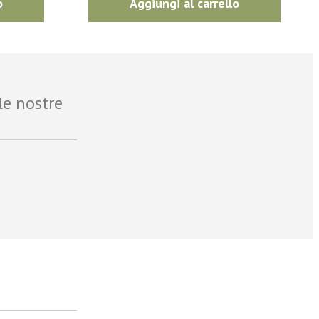
o
Aggiungi al carrello
le nostre