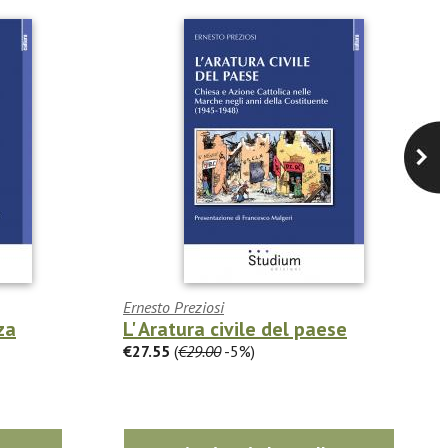
Ernesto Preziosi
za
L' Aratura civile del paese
€27.55
(
€29.00
-5%)