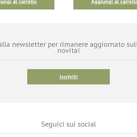
ungi al carrello
Aggiungi al carrell
i alla newsletter per rimanere aggiornato sul
novità!
Iscriviti
Seguici sui social