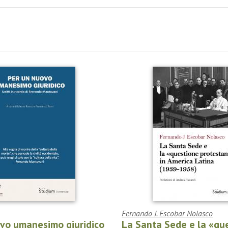
Fernando J. Escobar Nolasco
ovo umanesimo giuridico
La Santa Sede e la «qu