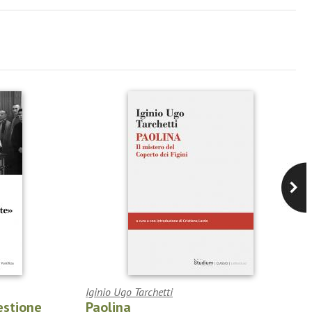
Iginio Ugo Tarchetti
estione
Paolina