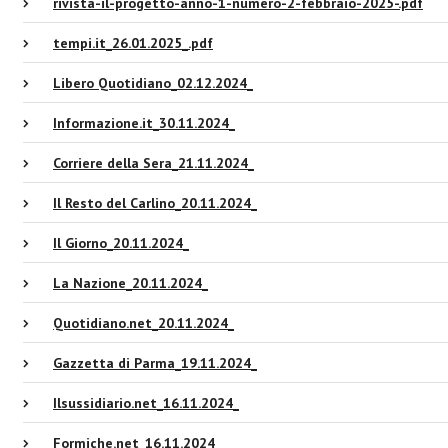
rivista-il-progetto-anno-1-numero-2-febbraio-2025-.pdf
tempi.it_26.01.2025_.pdf
Libero Quotidiano_02.12.2024_
Informazione.it_30.11.2024_
Corriere della Sera_21.11.2024_
Il Resto del Carlino_20.11.2024_
Il Giorno_20.11.2024_
La Nazione_20.11.2024_
Quotidiano.net_20.11.2024_
Gazzetta di Parma_19.11.2024_
Ilsussidiario.net_16.11.2024_
Formiche.net_16.11.2024_