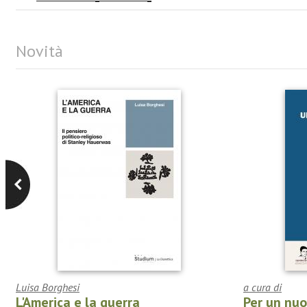
Novità
Luisa Borghesi
a cura di
L'America e la guerra
Per un nu