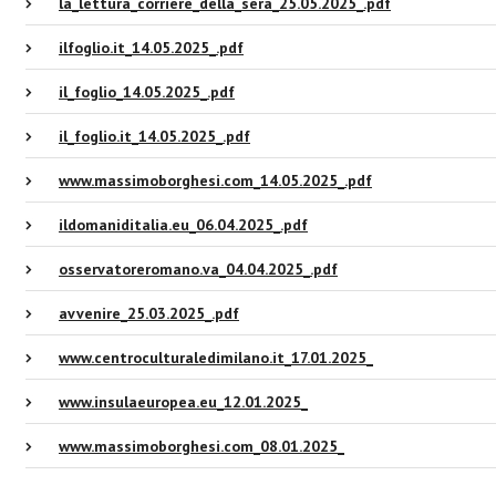
la_lettura_corriere_della_sera_25.05.2025_.pdf
ilfoglio.it_14.05.2025_.pdf
il_foglio_14.05.2025_.pdf
il_foglio.it_14.05.2025_.pdf
www.massimoborghesi.com_14.05.2025_.pdf
ildomaniditalia.eu_06.04.2025_.pdf
osservatoreromano.va_04.04.2025_.pdf
avvenire_25.03.2025_.pdf
www.centroculturaledimilano.it_17.01.2025_
www.insulaeuropea.eu_12.01.2025_
www.massimoborghesi.com_08.01.2025_