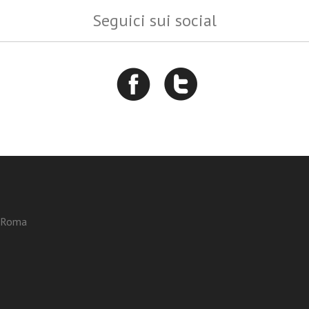
Seguici sui social
3 Roma