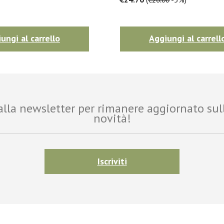
ungi al carrello
Aggiungi al carrell
i alla newsletter per rimanere aggiornato sul
novità!
Iscriviti