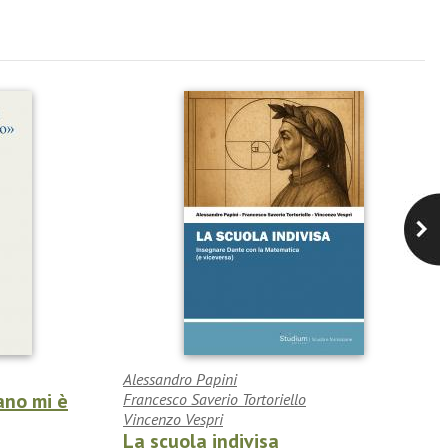
Alessandro Papini
ano mi è
Francesco Saverio Tortoriello
Vincenzo Vespri
La scuola indivisa