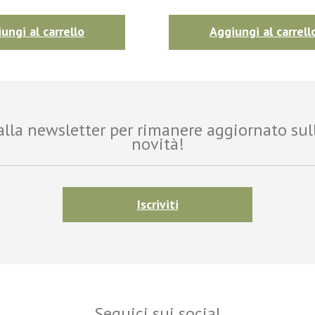
ungi al carrello
Aggiungi al carrell
i alla newsletter per rimanere aggiornato sul
novità!
Iscriviti
Seguici sui social