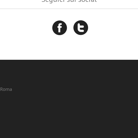
3 Roma