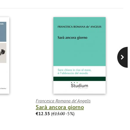
Francesca Romana de' Angelis
Sarà ancora giorno
€12.35
(
€13.00
-5%)