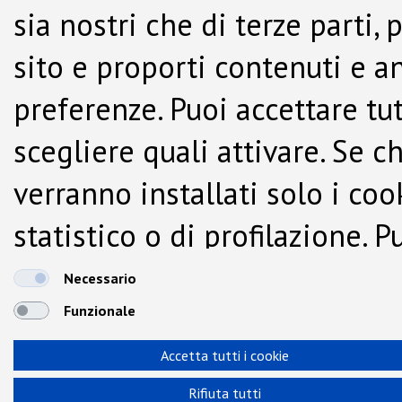
sia nostri che di terze parti,
sito e proporti contenuti e a
preferenze. Puoi accettare tutti
scegliere quali attivare. Se c
verranno installati solo i co
statistico o di profilazione.
dalla Cookie Policy.
Necessario
Funzionale
Accetta tutti i cookie
Rifiuta tutti