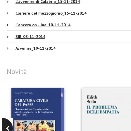
L'avvenire di Calabria_15-11-2014
Corriere del mezzogiorno_15-11-2014
L'ancora on -line_10-11-2014
SIR_08-11-2014
Avvenire_19-11-2014
Novità