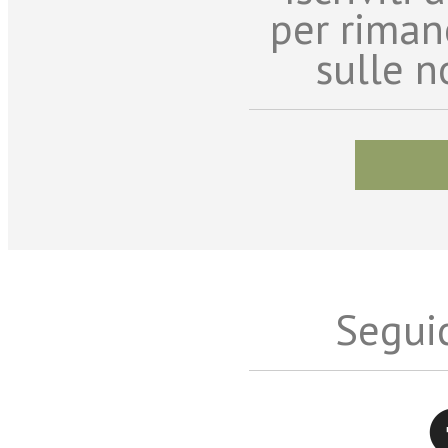
per riman
sulle n
Seguic
Twitter