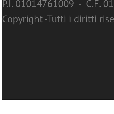
P.I. 01014761009 - C.F. 
Copyright -Tutti i diritti ris