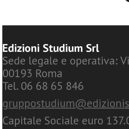
Edizioni Studium Srl
Sede legale e operativa: Vi
00193 Roma
Tel. 06 68 65 846
gruppostudium@edizionis
Capitale Sociale euro 137.0