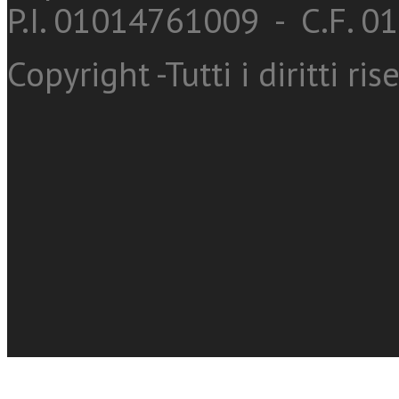
P.I. 01014761009 - C.F. 
Copyright -Tutti i diritti ris