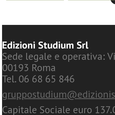
Edizioni Studium Srl
Sede legale e operativa: Vi
00193 Roma
Tel. 06 68 65 846
gruppostudium@edizionis
Capitale Sociale euro 137.0