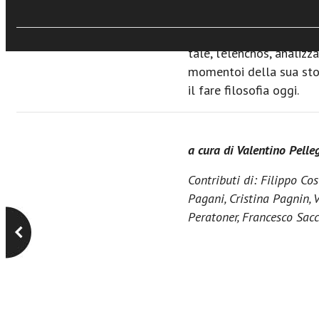
filosofia intesa come sci
procedimento che conse
tale, l’élenchos, analizza
momentoi della sua stor
il fare filosofia oggi.
a cura di Valentino Pell
Contributi di: Filippo Co
Pagani, Cristina Pagnin, 
Peratoner, Francesco Sacc