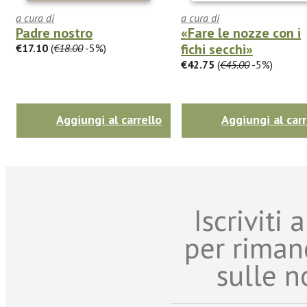
a cura di
a cura di
Padre nostro
«Fare le nozze con i
fichi secchi»
€17.10
(
€18.00
-5%)
€42.75
(
€45.00
-5%)
Aggiungi al carrello
Aggiungi al carr
Iscriviti
per riman
sulle n