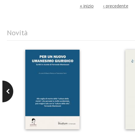
« inizio
‹ precedente
Novità