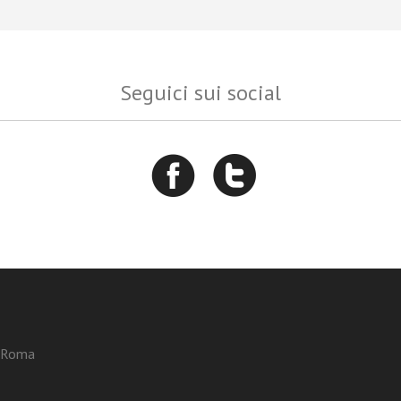
Seguici sui social
3 Roma