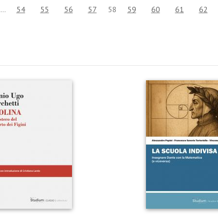
…
54
55
56
57
58
59
60
61
62