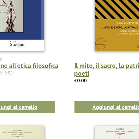
d
ne all'etica filosofica
Il mito, il sacro, la patr
poeti
0
-5%)
€0.00
ungi al carrello
Aggiungi al carrell