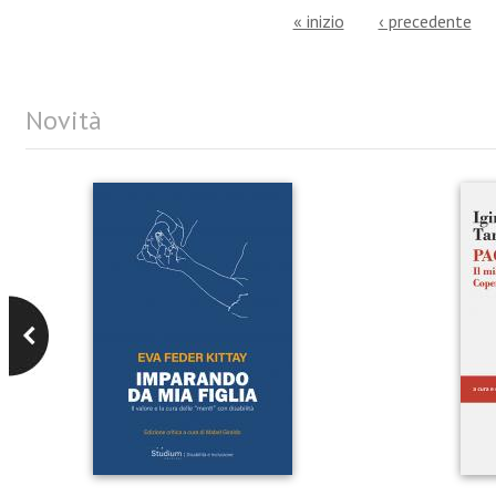
« inizio
‹ precedente
Novità