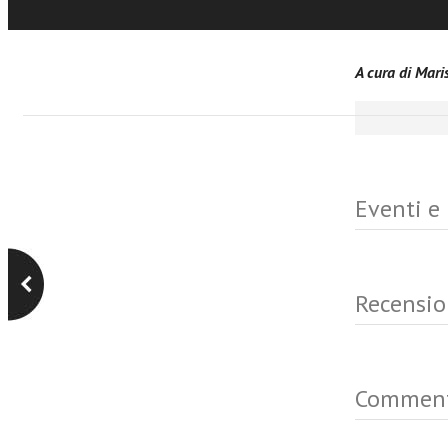
fragilità si tro
A cura di Mar
Eventi e
Recensio
Commen