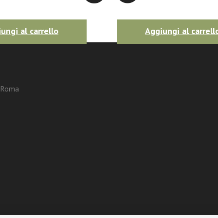
ungi al carrello
Aggiungi al carrell
3 Roma