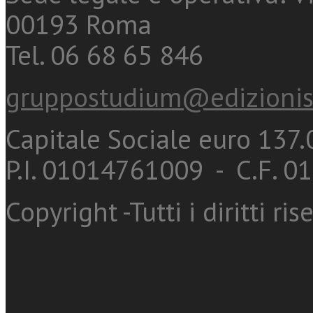
00193 Roma
Tel. 06 68 65 846
gruppostudium@edizionis
Capitale Sociale euro 137.0
P.I. 01014761009 - C.F. 
Copyright -Tutti i diritti ris