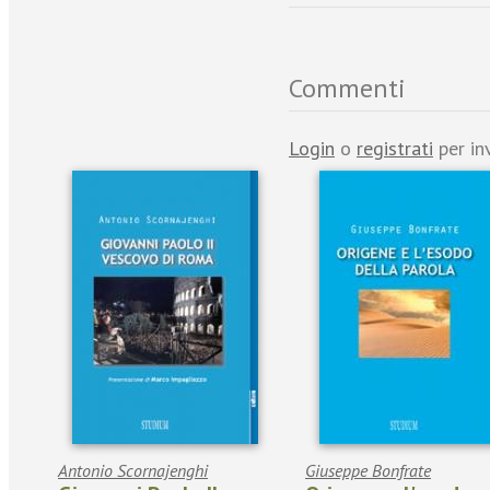
Commenti
Login
o
registrati
per in
Antonio Scornajenghi
Giuseppe Bonfrate