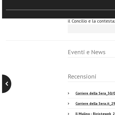
suo culmine alcuni anni 
il volume apre nuove pr
cambiamenti che hanno i
il Concilio e la contesta
Eventi e News
Recensioni
Corriere della Sera_30
Corriere della Sera.it_
Il Mulino - Rivisteweb_