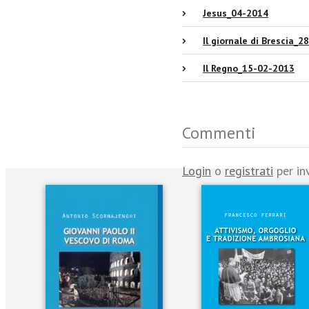
Jesus_04-2014
Il giornale di Brescia_
Il Regno_15-02-2013
Commenti
Login
o
registrati
per in