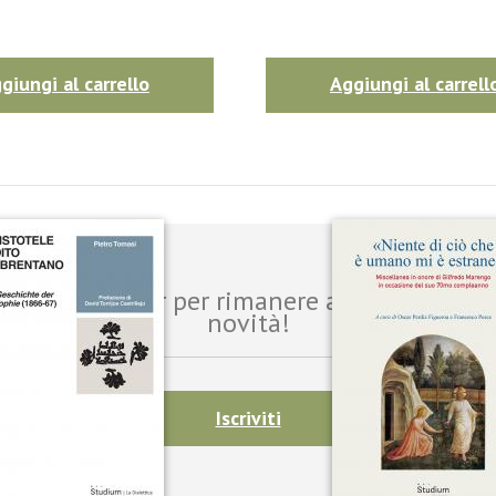
giungi al carrello
Aggiungi al carrell
i alla newsletter per rimanere aggiornato sul
novità!
Iscriviti