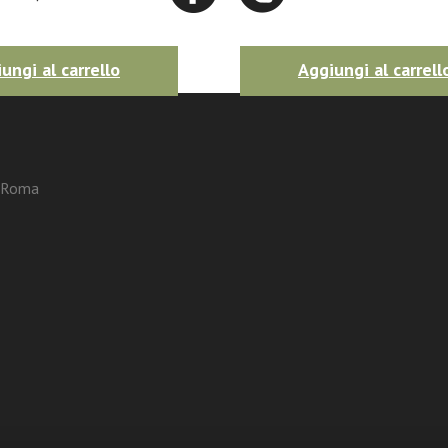
ungi al carrello
Aggiungi al carrell
3 Roma