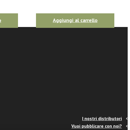
o
Aggiungi al carrello
I nostri distributori
Vuoi pubblicare con noi?