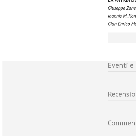
Giuseppe Zane
Ioannis M. Ko
Gian Enrico M
Eventi e
Recensio
Commen