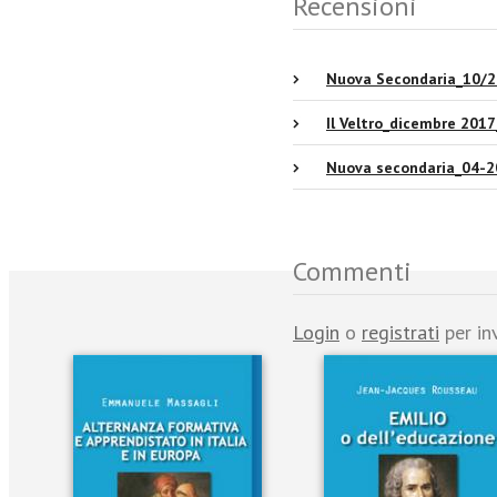
Recensioni
Nuova Secondaria_10/
Il Veltro_dicembre 2017
Nuova secondaria_04-2
Commenti
Login
o
registrati
per in