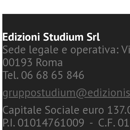
Edizioni Studium Srl
Sede legale e operativa: Vi
00193 Roma
Tel. 06 68 65 846
gruppostudium@edizionis
Capitale Sociale euro 137.0
P.I. 01014761009 - C.F. 