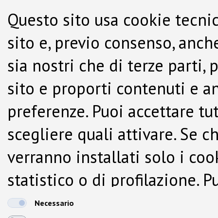
Questo sito usa cookie tecnic
sito e, previo consenso, anche
sia nostri che di terze parti,
sito e proporti contenuti e a
preferenze. Puoi accettare tutti
scegliere quali attivare. Se c
verranno installati solo i co
statistico o di profilazione.
dalla Cookie Policy.
Necessario