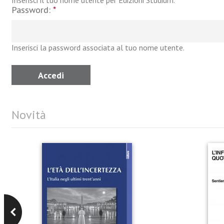
Inserisci il tuo nome utente per Edizioni Studium.
Password:
*
Inserisci la password associata al tuo nome utente.
Novità